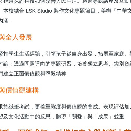
文視角探討科技如何改善人民生活。透過專題講座及互動
本校結合 LSK Studio 製作文化專題節目，舉辦
內涵。
與全人發展
緊扣學生生活經驗，引領孩子從自身出發，拓展至家庭、
討論；透過問題導向的專題研習，培養獨立思考、鑑別資
們建立正面價值觀與堅毅精神。
與價值觀建構
限於紙筆考試，更着重態度與價值觀的養成。表現評估加
習及文化活動中的反思，體現「關愛」與「成果」並重。