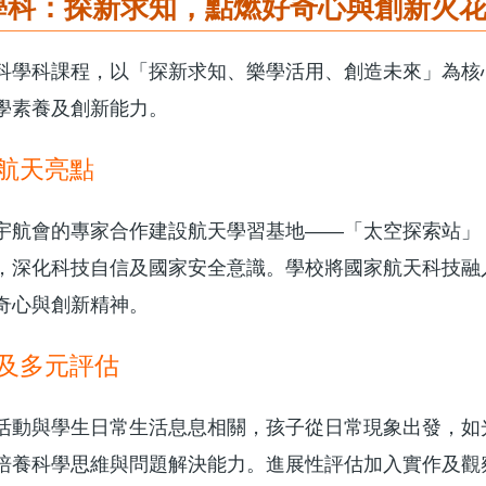
學科：探新求知，點燃好奇心與創新火
科學科課程，以「探新求知、樂學活用、創造未來」為核
學素養及創新能力。
航天亮點
宇航會的專家合作建設航天學習基地——「太空探索站」
，深化科技自信及國家安全意識。學校將國家航天科技融
奇心與創新精神。
及多元評估
活動與學生日常生活息息相關，孩子從日常現象出發，如
培養科學思維與問題解決能力。進展性評估加入實作及觀