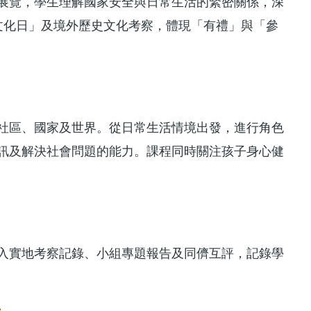
展覽，學生理解國家安全與日常生活的緊密關係，深
「中華文化日」及境外歷史文化考察，體現「有禮」與「參
社區、國家及世界。從日常生活情境出發，進行角色
訊及解決社會問題的能力。課程同時關注孩子身心健
入實地考察記錄、小組專題報告及同儕互評，記錄學