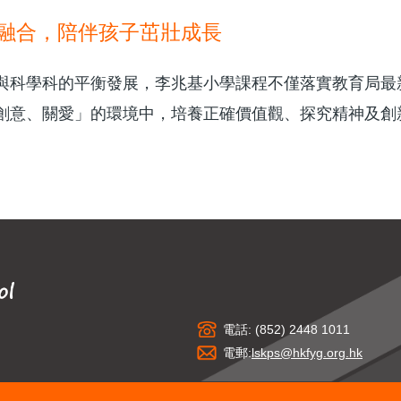
融合，陪伴孩子茁壯成長
與科學科的平衡發展，李兆基小學課程不僅落實教育局最
創意、關愛」的環境中，培養正確價值觀、探究精神及創
電話: (852) 2448 1011
電郵:
lskps@hkfyg.org.hk