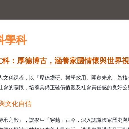
科學科
文科：厚德博古，涵養家國情懷與世界
人文科課程，以「厚德鑽研、樂學致用、開創未來」為核
社會的關懷，培養具備正確價值觀及社會責任感的良好公
與文化自信
傳承之殿」，讓學生「穿越」古今，深入認識國家歷史與