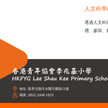
人文科學
透過人文科
禮、參與、
地址: 新界元朗天水圍天榮路11號
傳真: (852) 2448 1823