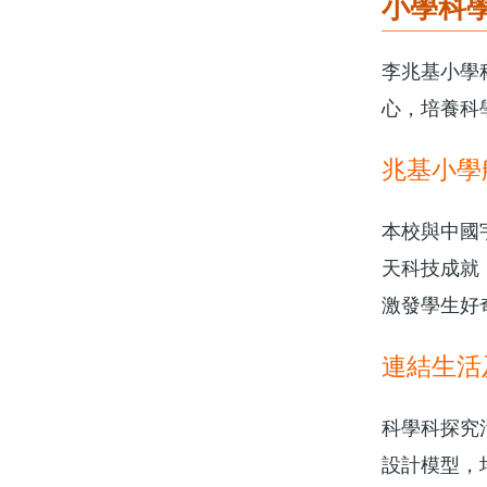
小學科
李兆基小學
心，培養科
兆基小學
本校與中國
天科技成就
激發學生好
連結生活
科學科探究
設計模型，