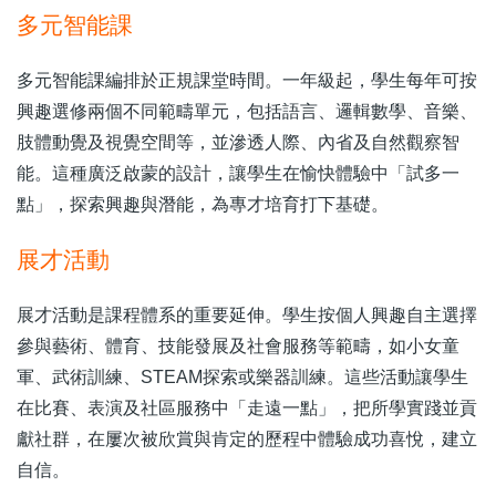
多元智能課
多元智能課編排於正規課堂時間。一年級起，學生每年可按
興趣選修兩個不同範疇單元，包括語言、邏輯數學、音樂、
肢體動覺及視覺空間等，並滲透人際、內省及自然觀察智
能。這種廣泛啟蒙的設計，讓學生在愉快體驗中「試多一
點」，探索興趣與潛能，為專才培育打下基礎。
展才活動
展才活動是課程體系的重要延伸。學生按個人興趣自主選擇
參與藝術、體育、技能發展及社會服務等範疇，如小女童
軍、武術訓練、STEAM探索或樂器訓練。這些活動讓學生
在比賽、表演及社區服務中「走遠一點」，把所學實踐並貢
獻社群，在屢次被欣賞與肯定的歷程中體驗成功喜悅，建立
自信。