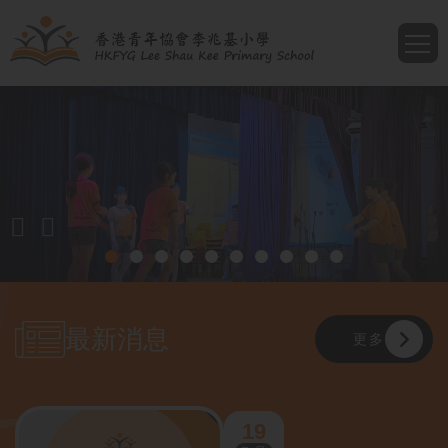
移至主內容
T
最新消息
更多
19