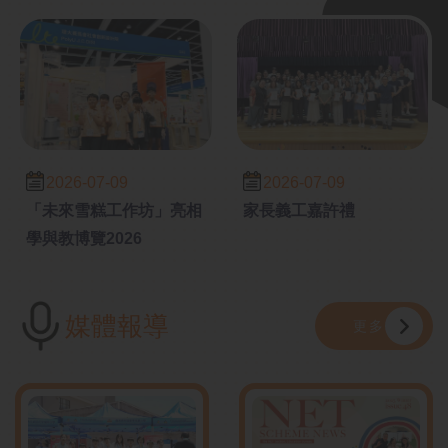
2026-07-09
2026-07-09
「未來雪糕工作坊」亮相
家長義工嘉許禮
學與教博覽2026
媒體報導
更多