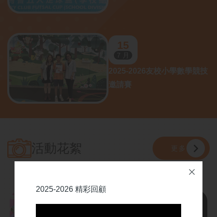
15
7 月
2025-2026友校小學數學競技
邀請賽
活動花絮
更多
2025-2026 精彩回顧