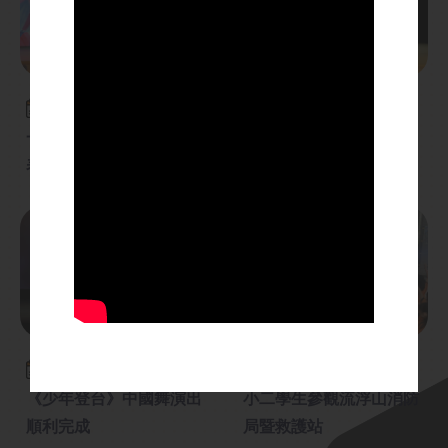
2026-07-07
2026-07-09
一至二年級年終音樂才藝
2026 結業禮暨頒獎典禮
表演
2026-07-09
2026-07-09
《少年登台》中國舞演出
小二學生參觀流浮山消防
順利完成
局暨救護站