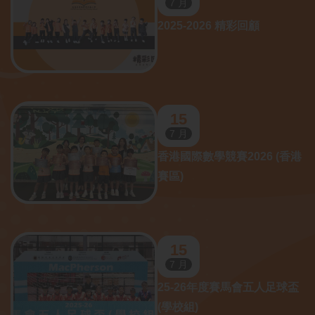
7 月
2025-2026 精彩回顧
15
7 月
香港國際數學競賽2026 (香港
賽區)
15
7 月
25-26年度賽馬會五人足球盃
(學校組)