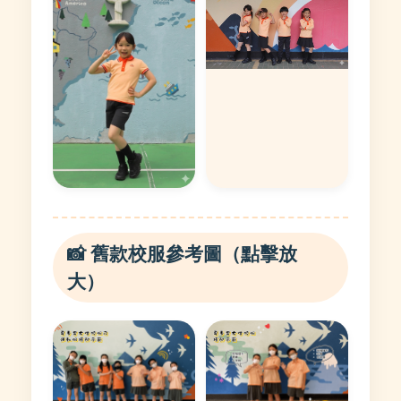
📸 舊款校服參考圖（點擊放
大）