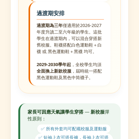
過渡期安排
過渡期為三年
僅適用於2026-2027
年度升讀二至六年級的學生。這批
學生在過渡期內，可以混合穿搭新
舊校服。鞋襪搭配白色運動鞋＋白
襪 或 黑色運動鞋＋黑襪 均可。
2029-2030學年起
，全校學生均須
全面換上新款校服
，屆時統一搭配
黑色運動鞋及黑色中筒襪子。
家長可因應天氣讓學生穿搭
—
新校服
彈
性原則：
✅ 所有外套均可配襯校服及運動服
✅ 短袖上衣可搭長褲，長袖上衣可搭