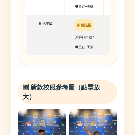
⚫黑鞋+黑襪
⚫黑鞋+黑襪
📓 六年級
新舊混搭
新舊混搭
⚪白鞋+白襪 /
⚪白鞋+白襪 /
⚫黑鞋+黑襪
⚫黑鞋+黑襪
🆕 新款校服參考圖（點擊放
大）