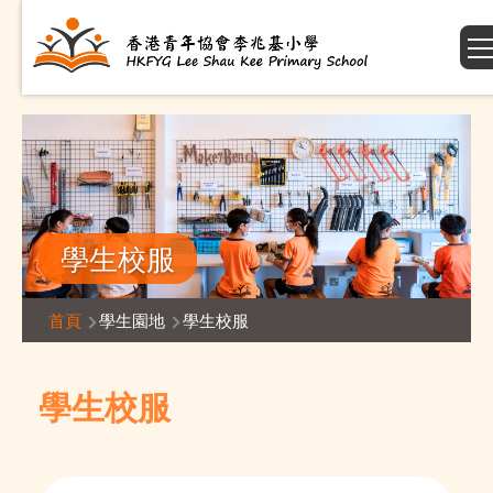
移至主內容
學生校服
導
首頁
學生園地
學生校服
航
連
學生校服
結