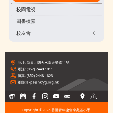
校園電視
圖書檢索
校友會
地址: 新界元朗天水圍天榮路11號
電話: (852) 2448 1011
傳真: (852) 2448 1823
電郵:
lskps@hkfyg.org.hk
Copyright ©
2026 香港青年協會李兆基小學.