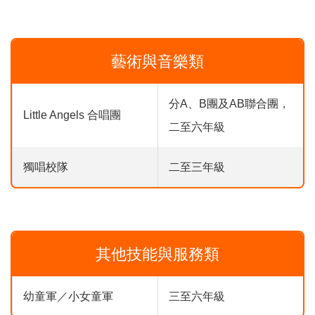
藝術與音樂類
分A、B團及AB聯合團，
Little Angels 合唱團
二至六年級
獨唱校隊
二至三年級
其他技能與服務類
幼童軍／小女童軍
三至六年級