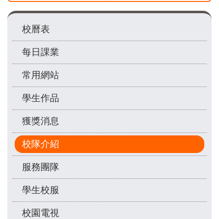
Main
校曆表
navigation
每日課業
常用網站
學生作品
獲獎消息
校隊介紹
服務團隊
學生校服
校園電視