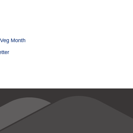
& Veg Month
tter