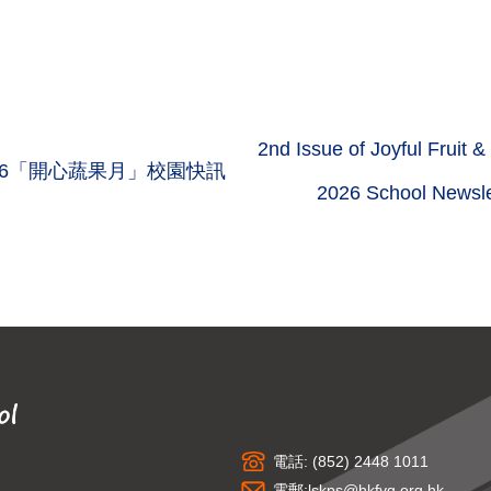
2nd Issue of Joyful Fruit 
26「開心蔬果月」校園快訊
2026 School Newsle
電話: (852) 2448 1011
電郵:
lskps@hkfyg.org.hk