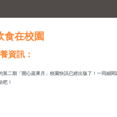
飲食在校園
養資訊：
的第二期「開心蔬果月」校園快訊已經出版了！一同細閱
法吧！