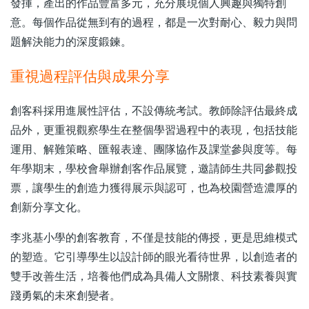
發揮，產出的作品豐富多元，充分展現個人興趣與獨特創
意。每個作品從無到有的過程，都是一次對耐心、毅力與問
題解決能力的深度鍛鍊。
重視過程評估與成果分享
創客科採用進展性評估，不設傳統考試。教師除評估最終成
品外，更重視觀察學生在整個學習過程中的表現，包括技能
運用、解難策略、匯報表達、團隊協作及課堂參與度等。每
年學期末，學校會舉辦創客作品展覽，邀請師生共同參觀投
票，讓學生的創造力獲得展示與認可，也為校園營造濃厚的
創新分享文化。
李兆基小學的創客教育，不僅是技能的傳授，更是思維模式
的塑造。它引導學生以設計師的眼光看待世界，以創造者的
雙手改善生活，培養他們成為具備人文關懷、科技素養與實
踐勇氣的未來創變者。