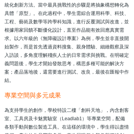
統化創新方法。當中最具挑戰性的步驟是將抽象構想轉化為
具體「原型」。在此過程中，學生需綜合運用科學、科技、
工程、藝術及數學等跨學科知識，進行反覆測試與改進，並
根據用家回饋不斷優化設計，直至作品能有效回應真實需
求。以六年級的《無障礙設計專案》為例，學生並非直接開
始製作，而是首先透過資料搜集、親身體驗、細緻觀察及深
入訪談，多角度理解殘疾人士的日常需求與挑戰。在明確定
義問題後，學生才開始發散思考，構思多種可能的解決方
案；產品落地後，還需要進行測試、改良，最後在匯報中作
結。
專業空間與多元成果
為支持學生的創作，學校特設二樓「創科天地」，內含創客
室、工具房及卡魅實驗室（Leadlab1）等專業空間，配備
各類手動與數位製造工具。在這樣的環境中，學生得以盡情