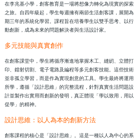
在李兆基小學，創客教育是一場將想像力轉化為現實的探索
之旅。自四年級起，學生每週擁有兩節生活創客課，展開為
期三年的系統化學習。課程旨在培養學生以雙手思考、以行
動創新，成為未來的問題解決者與生活設計家。
多元技能與真實創作
在創客課堂中，學生將循序漸進地掌握木工、縫紉、立體打
印、鐳射切割、電子電路及編程等多元創客技能。這些技術
並非孤立學習，而是作為實現創意的工具。學生最終將運用
所學，遵循「設計思維」的完整流程，針對真實生活問題設
計並製作出實用而創新的發明，真正體現「學以致用，用以
促學」的精神。
設計思維：以人為本的創新方法
創客課程的核心是「設計思維」。這是一種以人為中心的系