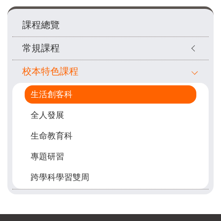
Main
課程總覽
navigation
常規課程
校本特色課程
生活創客科
全人發展
生命教育科
專題研習
跨學科學習雙周