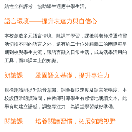
結性全科評考，協助學生適應中學生活。
語言環境——提升表達力與自信心
本校創造多元語言情境。除課堂學習，課後與老師溝通時靈
活切換不同的語言之外，還有約二十位外籍義工的團隊每星
期到校與學生交流，讓語言融入日常生活，成為活學活用的
工具，而非課本上的知識。
朗讀課——鞏固語文基礎，提升專注力
規律朗讀能提升語音意識、詞彙提取速度及語言流暢度。本
校設恆常朗讀時間，由教師引導學生有感情地朗讀文本。此
舉有助建立語感，調整專注力，為課堂學習做好準備。
閱讀課——培養閱讀習慣，拓展知識視野