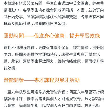
本校設有恆常閱讀時間，學生自由選讀中英文圖書。師生共
讀活動中，各級學生均有機會與老師同讀一本書，並於班內
或校內分享。閱讀課特設螺旋式閱讀尋寶記，各年級有不同
挑戰及獎勵計劃，培養閱讀思考習慣。
運動時間——促進身心健康，提升學習效能
運動不但增強體質，更能促進腦部發育，穩定情緒，提升記
憶力。時間表編排恆常運動時段，讓學生參與多元體育活
動。此安排幫助學生釋放壓力，維持情緒健康，從而提升學
習效能。
潛能開發——專才課程與展才活動
一至六年級學生可選修多元智能課程；四至六年級更可持續
修讀專才課，按學習需要與個人才能拓展視野。展才課程內
容豐富，每個學生都可以按個人興趣自由選擇。校隊活動