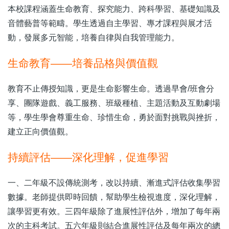
本校課程涵蓋生命教育、探究能力、跨科學習、基礎知識及
音體藝普等範疇。學生透過自主學習、專才課程與展才活
動，發展多元智能，培養自律與自我管理能力。
生命教育——培養品格與價值觀
教育不止傳授知識，更是生命影響生命。透過早會/班會分
享、團隊遊戲、義工服務、班級種植、主題活動及互動劇場
等，學生學會尊重生命、珍惜生命，勇於面對挑戰與挫折，
建立正向價值觀。
持續評估——深化理解，促進學習
一、二年級不設傳統測考，改以持續、漸進式評估收集學習
數據。老師提供即時回饋，幫助學生檢視進度，深化理解，
讓學習更有效。三四年級除了進展性評估外，增加了每年兩
次的主科考試。五六年級則結合進展性評估及每年兩次的總