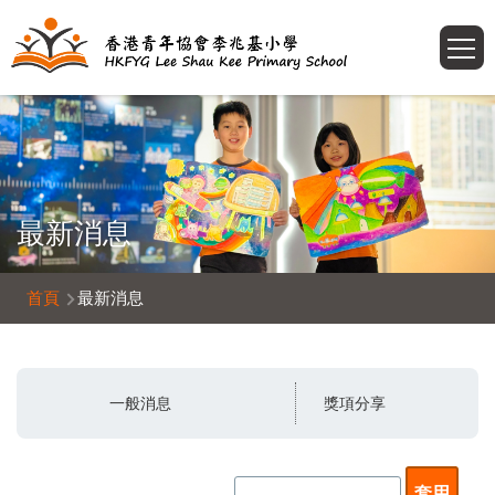
移至主內容
T
最新消息
導
首頁
最新消息
航
連
結
一般消息
獎項分享