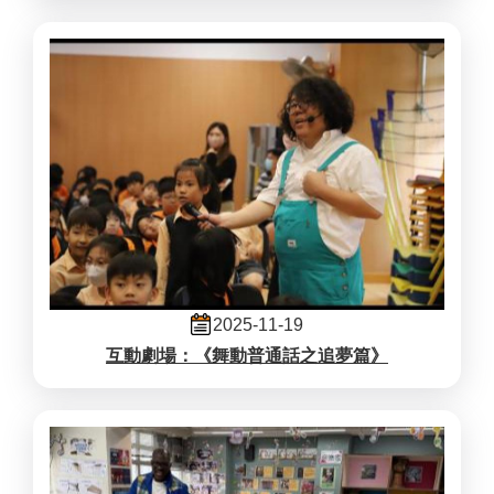
2025-11-19
互動劇場：《舞動普通話之追夢篇》