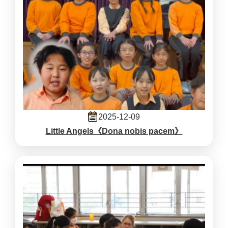
2025-12-09
Little Angels《Dona nobis pacem》