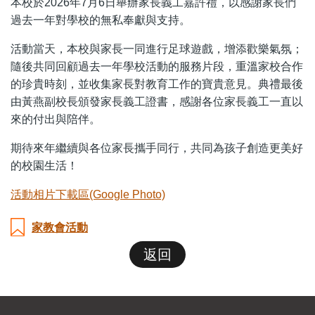
本校於2026年7月6日舉辦家長義工嘉許禮，以感謝家長們
過去一年對學校的無私奉獻與支持。
活動當天，本校與家長一同進行足球遊戲，增添歡樂氣氛；
隨後共同回顧過去一年學校活動的服務片段，重溫家校合作
的珍貴時刻，並收集家長對教育工作的寶貴意見。典禮最後
由黃燕副校長頒發家長義工證書，感謝各位家長義工一直以
來的付出與陪伴。
期待來年繼續與各位家長攜手同行，共同為孩子創造更美好
的校園生活！
活動相片下載區(Google Photo)
家教會活動
返回