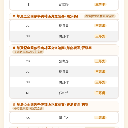
1B
胡摯陽
三等獎
🏅 華夏盃全國數學奧林匹克邀請賽 (總決賽)
香港數學奧林匹克協會
2C
鄭澤霖
三等獎
3B
樊謙信
三等獎
🏅 華夏盃全國數學奧林匹克邀請賽 (華南賽區)晉級賽
香港數學奧林匹克協會
2B
鄧亦彤
三等獎
2C
鄭澤霖
三等獎
3B
樊謙信
三等獎
6E
伍均浩
三等獎
🏅 華夏盃全國數學奧林匹克邀請賽 (香港賽區)初賽
香港數學奧林匹克協會
3B
潘芷冰
二等獎