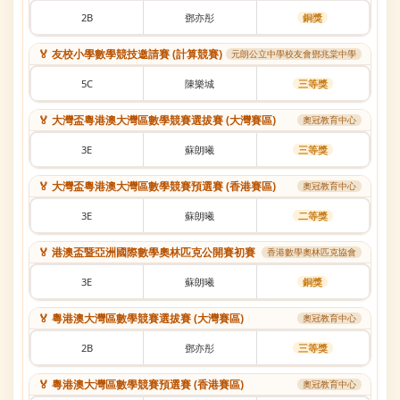
2B
鄧亦彤
銅獎
🏅 友校小學數學競技邀請賽 (計算競賽)
元朗公立中學校友會鄧兆棠中學
5C
陳樂城
三等獎
🏅 大灣盃粵港澳大灣區數學競賽選拔賽 (大灣賽區)
奧冠教育中心
3E
蘇朗曦
三等獎
🏅 大灣盃粵港澳大灣區數學競賽預選賽 (香港賽區)
奧冠教育中心
3E
蘇朗曦
二等獎
🏅 港澳盃暨亞洲國際數學奧林匹克公開賽初賽
香港數學奧林匹克協會
3E
蘇朗曦
銅獎
🏅 粵港澳大灣區數學競賽選拔賽 (大灣賽區)
奧冠教育中心
2B
鄧亦彤
三等獎
🏅 粵港澳大灣區數學競賽預選賽 (香港賽區)
奧冠教育中心