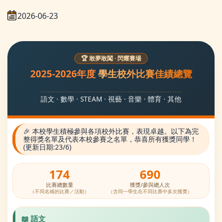
2026-06-23
🏆 敢夢敢闖 · 閃耀賽場
2025-2026年度
學生校外比賽佳績總覽
語文 · 數學 · STEAM · 視藝 · 音樂 · 體育 · 其他
🎉 本校學生積極參與各項校外比賽，表現卓越。以下為完
整得獎名單及代表本校參賽之名單，恭喜所有獲獎同學！
(更新日期:23/6)
174
690
比賽總數量
獲獎/參與總人次
（不同名稱的比賽／活動）
（含同一學生在不同比賽中多次獲獎）
📖 語文