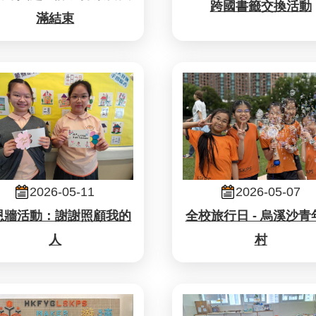
跨國書籤交換活動
滿結束
2026-05-11
2026-05-07
恩牆活動：謝謝照顧我的
全校旅行日 - 烏溪沙青
人
村