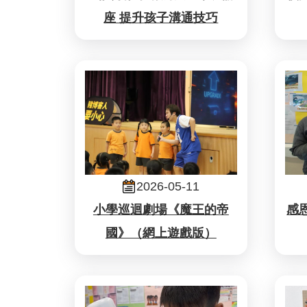
座 提升孩子溝通技巧
2026-05-11
小學巡迴劇場《魔王的帝
感
國》（網上遊戲版）