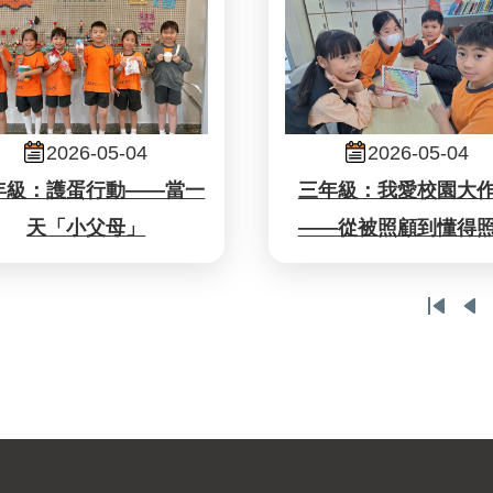
2026-05-04
2026-05-04
年級：護蛋行動——當一
三年級：我愛校園大
天「小父母」
——從被照顧到懂得
First
Pr
page
pa