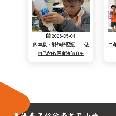
2026-05-04
四年級：製作舒壓瓶——做
二
自己的心靈魔法師🫙✨
Pagination